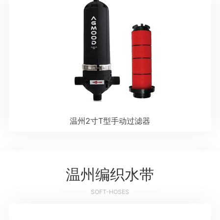
温州2寸T型手动过滤器
温州编织水带
SOFT-HOSES