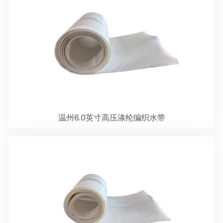
温州6.0英寸高压涤纶编织水带