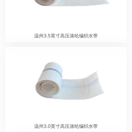
温州3.5英寸高压涤纶编织水带
温州3.0英寸高压涤纶编织水带