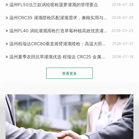
温州FL50法兰款涡轮喷枪菠萝灌溉的管理要点
2026-07-28
温州CRC35 灌溉喷枪匹配灌溉需求，兼顾实用与成本
2026-07-25
温州FL40 涡轮灌溉雨枪打造草莓种植高效优质灌溉系统
2026-07-23
温州程瑞达CRC80垂直摇臂灌溉喷枪：高温大田补水 “及时雨”
2026-07-21
温州夏季农田抗旱灌溉优选 程瑞达 CRC25 金属喷枪高效节水
2026-07-18
查看更多