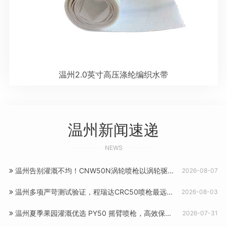
温州2.0英寸高压涤纶编织水带
温州新闻速递
NEWS
温州告别灌溉不均！CNW50N涡轮喷枪以涡轮驱动实现双优
2026-08-07
温州多项严苛测试验证，程瑞达CRC50喷枪最远可喷40米
2026-08-03
温州夏季果园灌溉优选 PY50 摇臂喷枪，高效保障果树长势
2026-07-31