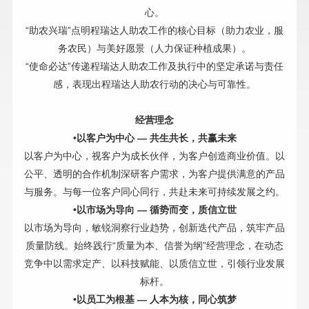
心。
“助农兴瑞”点明程瑞达人助农工作的核心目标（助力农业，服
务农民）与美好愿景（人力保证种植成果）。
“使命必达”传递程瑞达人助农工作及执行中的坚定承诺与责任
感，表现出程瑞达人助农行动的决心与可靠性。
经营理念
•
以客户为中心 — 共生共长，共赢未来
以客户为中心，视客户为成长伙伴，为客户创造商业价值。以
公平、透明的合作机制深研客户需求，为客户提供满意的产品
与服务。与每一位客户同心同行，共赴未来可持续发展之约。
•以市场为导向
—
循势而变，质信立世
以市场为导向，敏锐洞察行业趋势，创新迭代产品，筑牢产品
质量防线。始终践行“质量为本、信誉为纲”经营理念，在动态
竞争中以需求定产、以科技赋能、以质信立世，引领行业发展
标杆。
•以员工为根基
—
人本为核，同心筑梦