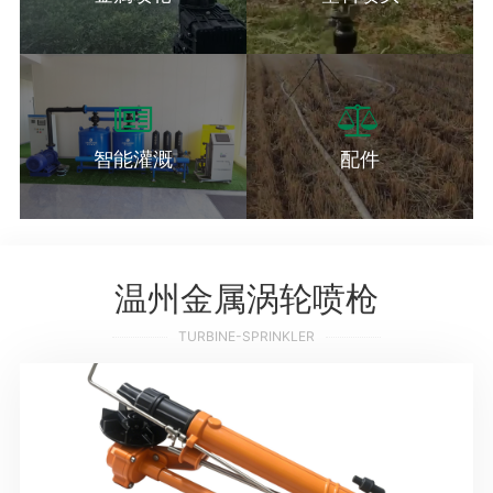
智能灌溉
配件
温州金属涡轮喷枪
TURBINE-SPRINKLER