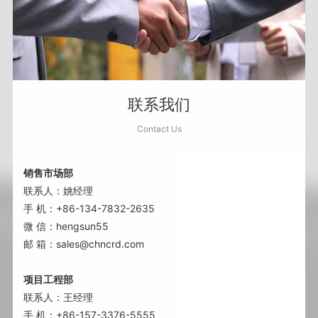
联系我们
Contact Us
销售市场部
联系人：姚经理
手 机：+86-134-7832-2635
微 信：hengsun55
邮 箱：sales@chncrd.com
项目工程部
联系人：王经理
手 机：+86-157-3376-5555