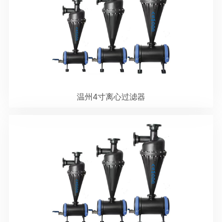
温州4寸离心过滤器