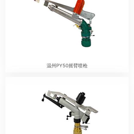
温州PY50摇臂喷枪