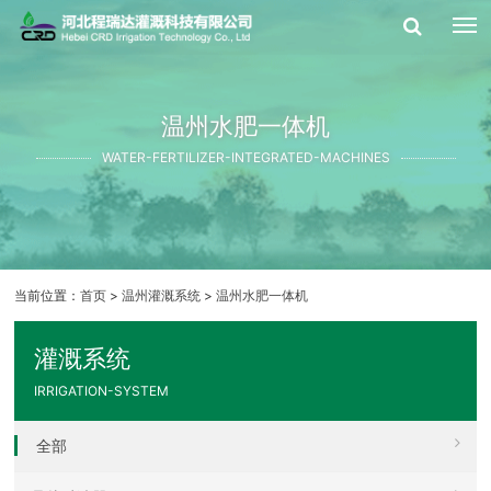
温州水肥一体机
WATER-FERTILIZER-INTEGRATED-MACHINES
当前位置：
首页
>
温州灌溉系统
>
温州水肥一体机
灌溉系统
IRRIGATION-SYSTEM
全部