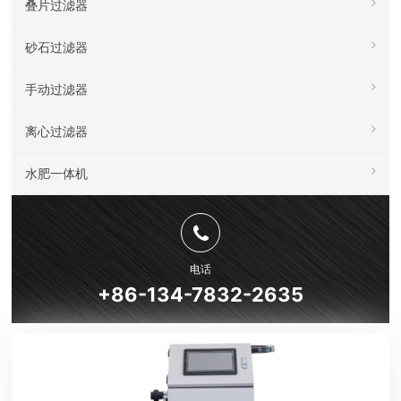
叠片过滤器
砂石过滤器
手动过滤器
离心过滤器
水肥一体机
电话
+86-134-7832-2635