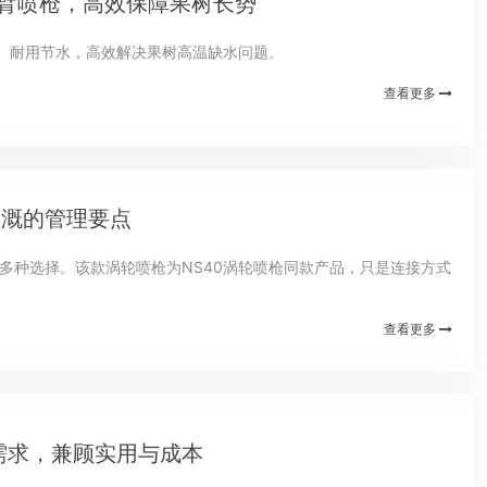
 摇臂喷枪，高效保障果树长势
均匀、耐用节水，高效解决果树高温缺水问题。
查看更多
灌溉的管理要点
户多种选择。该款涡轮喷枪为NS40涡轮喷枪同款产品，只是连接方式
查看更多
溉需求，兼顾实用与成本