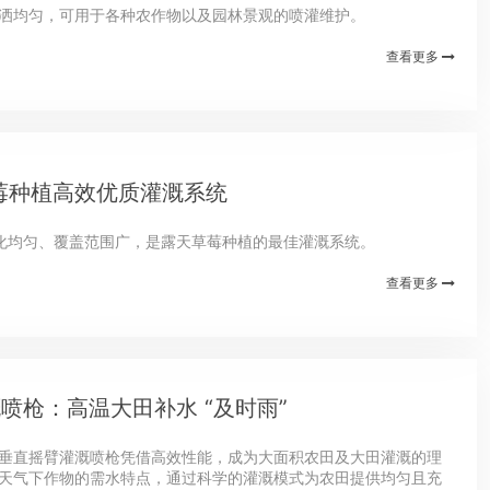
喷洒均匀，可用于各种农作物以及园林景观的喷灌维护。
查看更多
草莓种植高效优质灌溉系统
，雾化均匀、覆盖范围广，是露天草莓种植的最佳灌溉系统。
查看更多
喷枪：高温大田补水 “及时雨”
0垂直摇臂灌溉喷枪凭借高效性能，成为大面积农田及大田灌溉的理
温天气下作物的需水特点，通过科学的灌溉模式为农田提供均匀且充