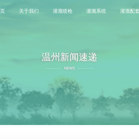
首页
关于我们
灌溉喷枪
灌溉系统
灌溉配
温州新闻速递
NEWS