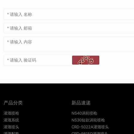
产品分类
新品速递
灌溉喷枪
NS40涡轮喷枪
灌溉系统
NS30短款涡轮喷枪
灌溉喷头
CRD-5022A灌溉喷头
灌溉配套
CRD-9815D灌溉喷头