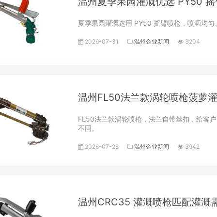
温州夏季果园灌溉优选 PY50
夏季果园灌溉选用 PY50 摇臂喷枪，喷洒
2026-07-31
温州企业新闻
3204
温州FL50法兰款涡轮喷枪菠萝
FL50法兰款涡轮喷枪，法兰自带丝扣，给客
不同。
2026-07-28
温州企业新闻
3942
温州CRC35 灌溉喷枪匹配灌