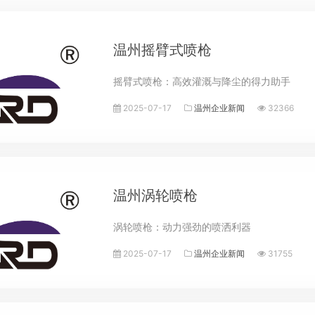
温州摇臂式喷枪
摇臂式喷枪：高效灌溉与降尘的得力助手​
2025-07-17
温州企业新闻
32366
温州涡轮喷枪
涡轮喷枪：动力强劲的喷洒利器
2025-07-17
温州企业新闻
31755