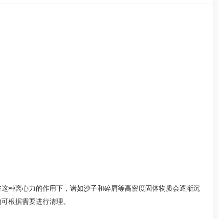
在这种离心力的作用下，诸如沙子和碎屑等高密度固体物质会逐渐沉
物可根据需要进行清理。