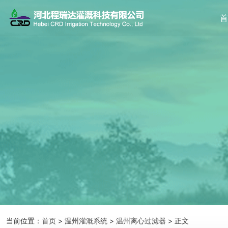
当前位置：
首页
>
温州灌溉系统
>
温州离心过滤器
> 正文