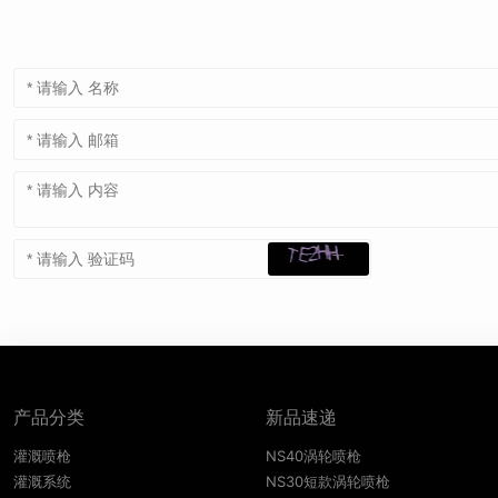
产品分类
新品速递
灌溉喷枪
NS40涡轮喷枪
灌溉系统
NS30短款涡轮喷枪