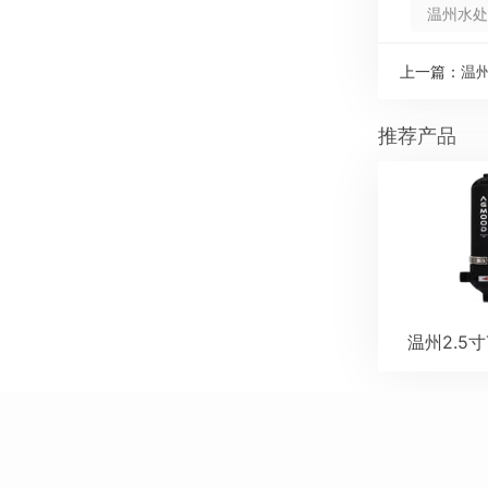
温州水处
上一篇：
温
推荐产品
温州2.5