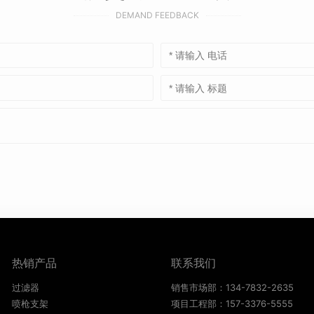
DEMAND FEEDBACK
热销产品
联系我们
过滤器
销售市场部：134-7832-2635
喷枪支架
项目工程部：157-3376-5555