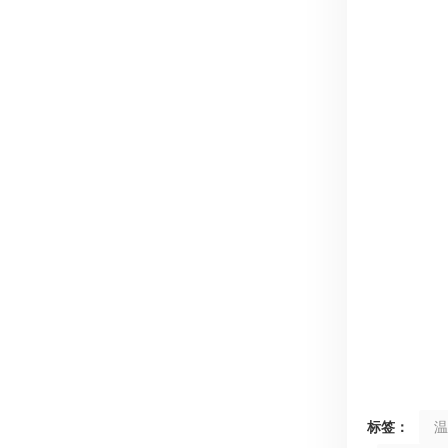
标签：
温