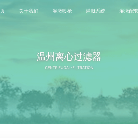
首页
关于我们
灌溉喷枪
灌溉系统
灌溉配
温州离心过滤器
CENTRIFUGAL-FILTRATION