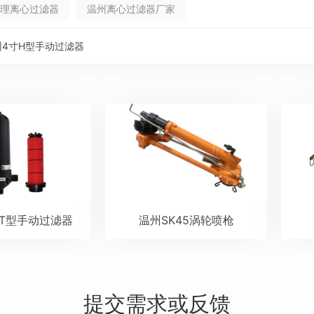
理离心过滤器
温州离心过滤器厂家
州4寸H型手动过滤器
寸T型手动过滤器
温州SK45涡轮喷枪
提交需求或反馈