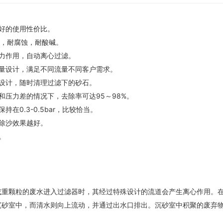
良好的使用性价比。
计，耐腐蚀，耐酸碱。
重力作用，自动离心过滤。
流量设计，满足不同流量不同客户需求。
罐设计，随时清理过滤下的砂石。
和压力差的情况下，去除率可达95～98%。
持在0.3-0.5bar，比较恰当。
大除沙效果越好。
。
或重颗粒的废水进入过滤器时，其经过特殊设计的流道会产生离心作用。
沉砂室中，而清水则向上流动，并通过出水口排出。沉砂室中积聚的废弃