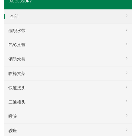
ACCESSORY
全部
编织水带
PVC水带
消防水带
喷枪支架
快速接头
三通接头
喉箍
鞍座