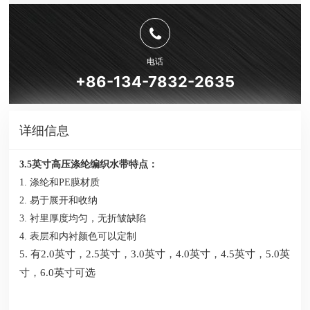
电话
+86-134-7832-2635
详细信息
3.5英寸高压涤纶编织水带特点：
1. 涤纶和PE膜材质
2. 易于展开和收纳
3. 衬里厚度均匀，无折皱缺陷
4. 表层和内衬颜色可以定制
5. 有2.0英寸，2.5英寸，3.0英寸，4.0英寸，4
.5英寸，
5.0英
寸，6.0英寸可选