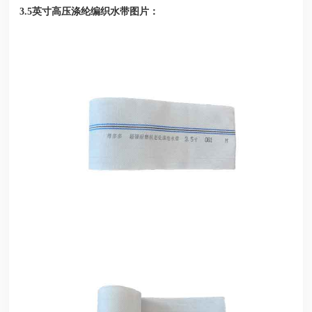
图片：
3.5英寸高压涤纶编织水带