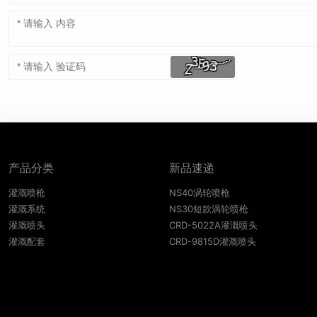
产品分类
新品速递
灌溉喷枪
NS40涡轮喷枪
灌溉系统
NS30短款涡轮喷枪
灌溉喷头
CRD-5022A灌溉喷头
灌溉配套
CRD-9815D灌溉喷头