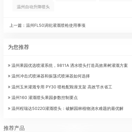
温州自动升降喷头
上一篇：
温州FL50涡轮灌溉喷枪使用事项
为您推荐
温州果园优选喷灌系统，9811A 洒水喷头打造高效果树灌溉方案
温州冲击式喷淋器和振荡式喷淋器如何选择
温州玉米灌溉专用 PY30 喷枪配鞍座支架 高效节水省工
温州160 灌溉喷头果园参数控制要点
温州程瑞达5022G灌溉喷头：破解园林植物浇水难题的最优解
推荐产品