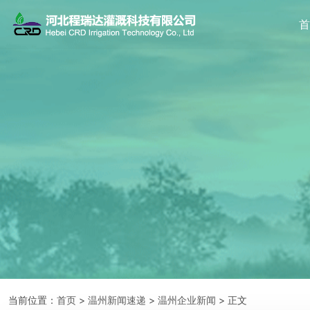
当前位置：
首页
>
温州新闻速递
>
温州企业新闻
> 正文