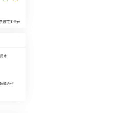
覆盖范围最佳
效用水
领域合作