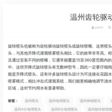
温州齿轮驱
admin
旋转喷头也被称为齿轮驱动旋转喷头或旋转喷嘴。这类喷头
头，与其他升降式灌溉喷雾喷头相比，它的效率非常高。程瑞达
且通过安装不同的喷嘴，它通常能覆盖15至360度范围内
中。这些升降式旋转喷头有无数种型号，因此一定要仔细阅
能是升降式喷头。还有许多旋转喷头设计为可连接在花园水
喷雾模式，相比冲击式灌溉系统，我们能更精确地调节浇水
区域，这对节约用水有显著帮助。
标签：
温州喷头
温州地埋喷头
温州伸缩喷头
温州4分地埋喷头
温州6分地埋喷头
温州旋转射线