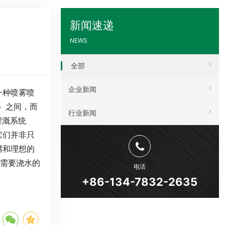
新闻速递
NEWS
全部
企业新闻
一种喷雾喷
米）之间，而
行业新闻
灌溉系统
它们并非只
嘴和理想的
需要浇水的
电话
+86-134-7832-2635