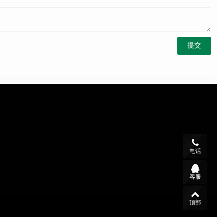
电话
客服
顶部