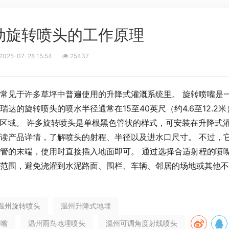
动旋转喷头的工作原理
2025-07-28 15:54
25437
常见于许多草坪中普遍使用的升降式灌溉系统里。 旋转喷嘴是
的旋转喷头的喷水半径通常在15至40英尺（约4.6至12.2
的区域。 许多旋转喷头是单根黑色管状的样式，可安装在升降式
读产品详情，了解喷头的射程、半径以及进水口尺寸。 不过，
管的末端，使用时直接插入地面即可。 通过选择合适射程的喷
范围，避免浇灌到水泥路面、围栏、车辆、邻居的场地或其他不
温州旋转喷头
温州升降式地埋
喷嘴
温州雨鸟地埋喷头
温州可调角度射线喷头