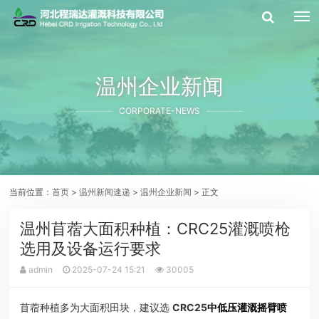
温州企业新闻
CORPORATE-NEWS
当前位置：
首页
>
温州新闻速递
>
温州企业新闻
> 正文
温州苜蓿大面积种植：CRC25灌溉喷枪
选用及设备运行要求
admin
2025-07-24 15:21
30005
苜蓿种植多为大面积田块，建议选
CRC25
中低压灌溉摇臂喷