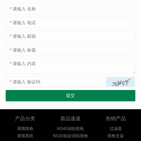
产品分类
新品速递
热销产品
灌溉喷枪
NS40涡轮喷枪
过滤器
灌溉系统
NS30短款涡轮喷枪
喷枪支架